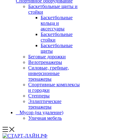
Спортивное оборудование
Баскетбольные щиты и
стойки
Баскетбольные
кольца и
аксессуары
Баскетбольные
стойки
Баскетбольные
щиты
Беговые дорожки
Велотренажеры
Силовые, гребные,
инверсионные
тренажеры
Спортивные комплексы
и городки
Степперы
Эллиптические
тренажеры
_ Мусор (на удаление)
Уличная мебель