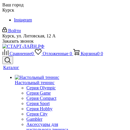
Ваш город
Курск
Instagram
Войти
Курск, ул. Литовская, 12 А
Заказать звонок
Сравнение
0
Отложенные
0
Корзина
0
0
Каталог
Настольный теннис
Серия Olympic
Серия Game
Серия Compact
Серия Sport
Серия Hobby
Серия City
Gambler
Аксессуары для
настольного тенниса