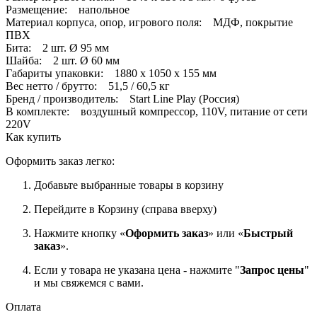
Размещение: напольное
Материал корпуса, опор, игрового поля: МДФ, покрытие
ПВХ
Бита: 2 шт. Ø 95 мм
Шайба: 2 шт. Ø 60 мм
Габариты упаковки: 1880 х 1050 х 155 мм
Вес нетто / брутто: 51,5 / 60,5 кг
Бренд / производитель: Start Line Play (Россия)
В комплекте: воздушный компрессор, 110V, питание от сети
220V
Как купить
Оформить заказ легко:
Добавьте выбранные товары в корзину
Перейдите в Корзину (справа вверху)
Нажмите кнопку «
Оформить заказ
» или «
Быстрый
заказ
».
Если у товара не указана цена - нажмите "
Запрос цены
"
и мы свяжемся с вами.
Оплата