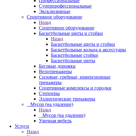
Профессиональные
Суперпрофессиональные
Эксклюзивные
Спортивное оборудование
Назад
Спортивное оборудование
Баскетбольные щиты и стойки
Назад
Баскетбольные щиты и стойки
Баскетбольные кольца и аксессуары
Баскетбольные стойки
Баскетбольные щиты
Беговые дорожки
Велотренажеры
Силовые, гребные, инверсионные
тренажеры
Спортивные комплексы и городки
Степперы
Эллиптические тренажеры
_ Мусор (на удаление)
Назад
_ Мусор (на удаление)
Уличная мебель
Услуги
Назад