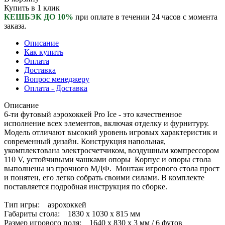
Купить в 1 клик
КЕШБЭК ДО 10%
при оплате в течении 24 часов с момента
заказа.
Описание
Как купить
Оплата
Доставка
Вопрос менеджеру
Оплата - Доставка
Описание
6-ти футовый аэрохоккей Pro Ice - это качественное
исполнение всех элементов, включая отделку и фурнитуру.
Модель отличают высокий уровень игровых характеристик и
современный дизайн. Конструкция напольная,
укомплектована электросчетчиком, воздушным компрессором
110 V, устойчивыми чашками опоры Корпус и опоры стола
выполнены из прочного МДФ. Монтаж игрового стола прост
и понятен, его легко собрать своими силами. В комплекте
поставляется подробная инструкция по сборке.
Тип игры: аэрохоккей
Габариты стола: 1830 х 1030 х 815 мм
Размер игрового поля: 1640 х 830 х 3 мм / 6 футов