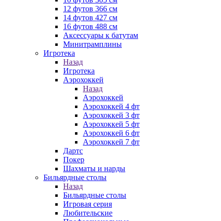
12 футов 366 см
14 футов 427 см
16 футов 488 см
Аксессуары к батутам
Минитрамплины
Игротека
Назад
Игротека
Аэрохоккей
Назад
Аэрохоккей
Аэрохоккей 4 фт
Аэрохоккей 3 фт
Аэрохоккей 5 фт
Аэрохоккей 6 фт
Аэрохоккей 7 фт
Дартс
Покер
Шахматы и нарды
Бильярдные столы
Назад
Бильярдные столы
Игровая серия
Любительские