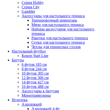
Серия Hobby
Серия City
Gambler
Аксессуары для настольного тенниса
Тренировочный инвентарь
Мячи для настольного тенниса
Наборы аксессуаров для настольного
тенниса
Ракетки для настольного тенниса
Сетки для настольного тенниса
Чехлы для теннисных столов
Настольный футбол
Кикер Start Line
Батуты
6 футов 183 см
8 футов 244 см
10 футов 305 см
12 футов 366 см
14 футов 427 см
16 футов 488 см
Аксессуары к батутам
Минитрамплины
Игротека
Аэрохоккей
Аэрохоккей 4 фт