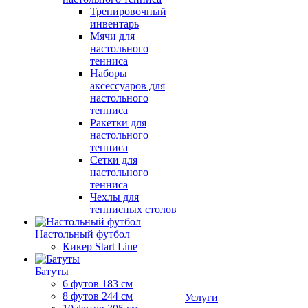
Тренировочный
инвентарь
Мячи для
настольного
тенниса
Наборы
аксессуаров для
настольного
тенниса
Ракетки для
настольного
тенниса
Сетки для
настольного
тенниса
Чехлы для
теннисных столов
Настольный футбол
Кикер Start Line
Батуты
6 футов 183 см
8 футов 244 см
Услуги