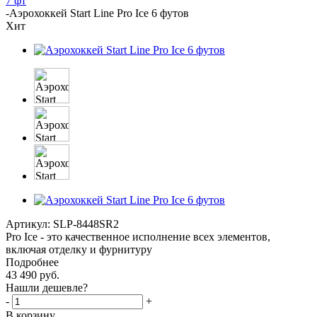
7 фт
-
Аэрохоккей Start Line Pro Ice 6 футов
Хит
Артикул:
SLP-8448SR2
Pro Ice - это качественное исполнение всех элементов,
включая отделку и фурнитуру
Подробнее
43 490
руб.
Нашли дешевле?
-
+
В корзину