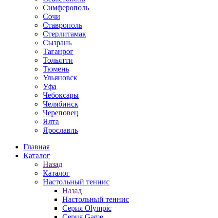
Симферополь
Сочи
Ставрополь
Стерлитамак
Сызрань
Таганрог
Тольятти
Тюмень
Ульяновск
Уфа
Чебоксары
Челябинск
Череповец
Ялта
Ярославль
Главная
Каталог
Назад
Каталог
Настольный теннис
Назад
Настольный теннис
Серия Olympic
Серия Game