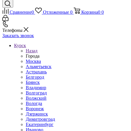
Сравнение
0
Отложенные
0
Корзина
0
0
Телефоны
Заказать звонок
Курск
Назад
Города
Москва
Альметьевск
Астрахань
Белгород
Брянск
Владимир
Волгоград
Волжский
Вологда
Воронеж
Дзержинск
Димитровград
Екатеринбург
Иваново