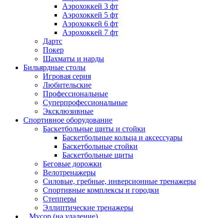
Аэрохоккей 3 фт
Аэрохоккей 5 фт
Аэрохоккей 6 фт
Аэрохоккей 7 фт
Дартс
Покер
Шахматы и нарды
Бильярдные столы
Игровая серия
Любительские
Профессиональные
Суперпрофессиональные
Эксклюзивные
Спортивное оборудование
Баскетбольные щиты и стойки
Баскетбольные кольца и аксессуары
Баскетбольные стойки
Баскетбольные щиты
Беговые дорожки
Велотренажеры
Силовые, гребные, инверсионные тренажеры
Спортивные комплексы и городки
Степперы
Эллиптические тренажеры
_ Мусор (на удаление)